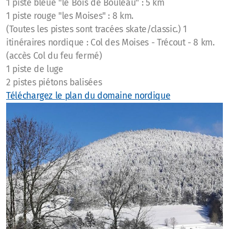
1 piste bleue "le Bois de Bouleau" : 5 km
1 piste rouge "les Moises" : 8 km.
(Toutes les pistes sont tracées skate/classic.) 1
itinéraires nordique : Col des Moises - Trécout - 8 km.
(accès Col du feu fermé)
1 piste de luge
2 pistes piétons balisées
Téléchargez le plan du domaine nordique