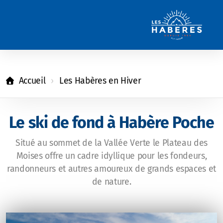
Accueil
Les Habères en Hiver
Le ski de fond à Habère Poche
Situé au sommet de la Vallée Verte le Plateau des
Moises offre un cadre idyllique pour les fondeurs,
randonneurs et autres amoureux de grands espaces et
de nature.